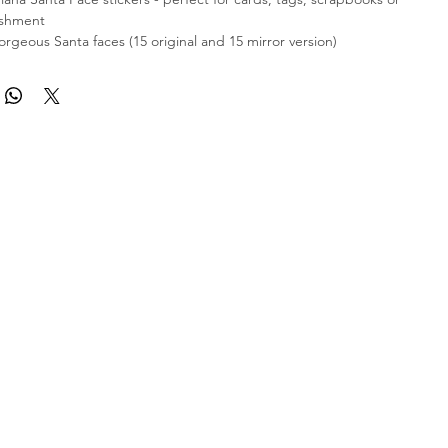
ishment
orgeous Santa faces (15 original and 15 mirror version)